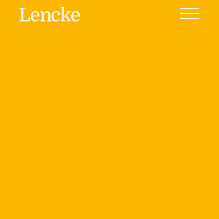
Home
Venta