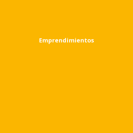
Emprendimientos
Información general
Propiedad
Descripción