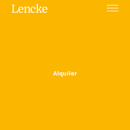
Alquiler
Ver todas las fotos
(33)
Home
Venta