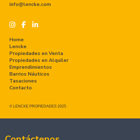
info@lencke.com
Home
Lencke
Propiedades en Venta
Propiedades en Alquiler
Emprendimientos
Barrios Náuticos
Tasaciones
Contacto
© LENCKE PROPIEDADES 2025
Contáctenos