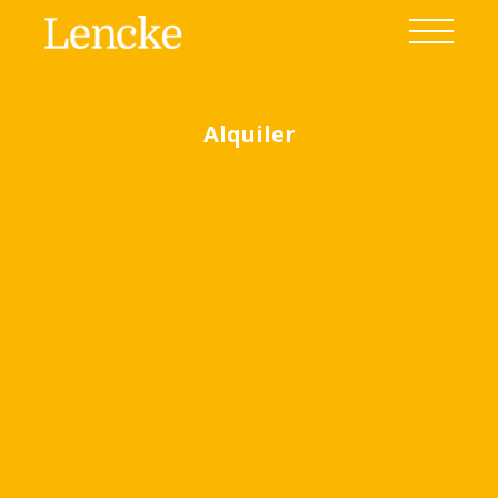
Alquiler
Ver todas las fotos
(16)
Home
Venta