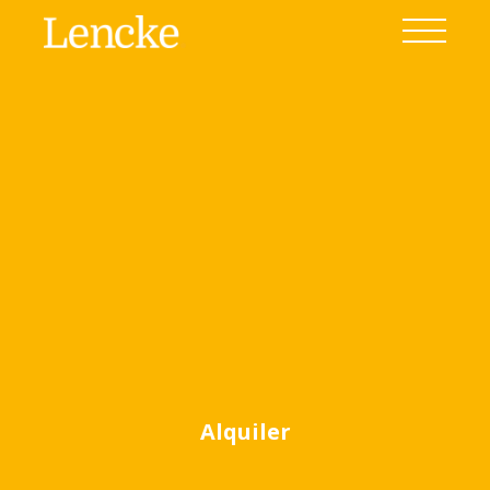
Ver todas las fotos
(59)
Alquiler
Home
Alquiler