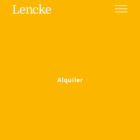
Alquiler
Ver todas las fotos
(8)
Home
Venta