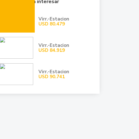
Quizá te pueda interesar
Virr.-Estacion
USD
80.479
Virr.-Estacion
USD
84.919
Virr.-Estacion
USD
90.741