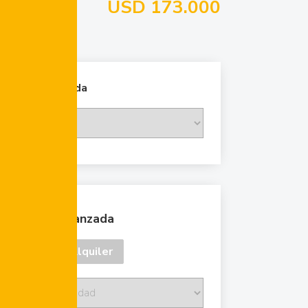
USD 173.000
Cambiar moneda
Búsqueda avanzada
Venta
Alquiler