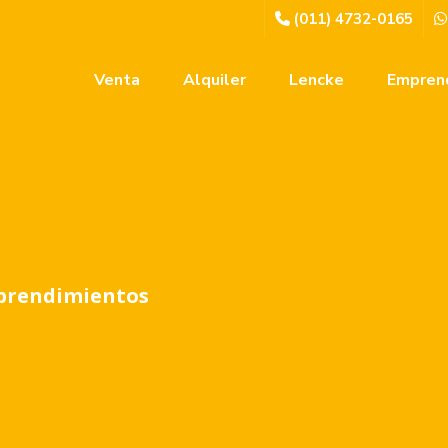
(011) 4732-0165
Venta
Alquiler
Lencke
Empren
prendimientos