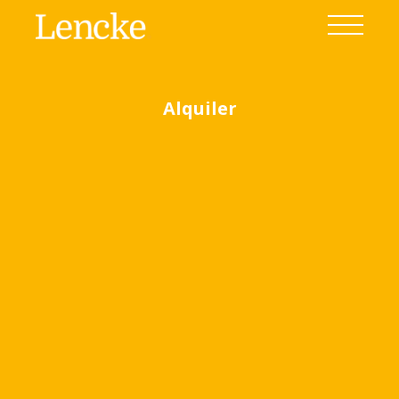
Alquiler
Ver todas las fotos
(6)
Home
Venta