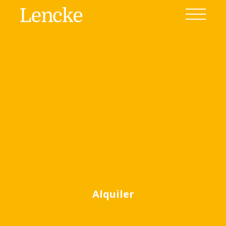
Ver todas las fotos
(12)
Alquiler
Home
Venta