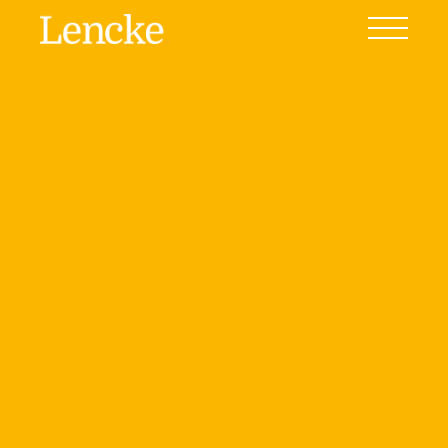
Ver todas las fotos
(6)
Home
Venta