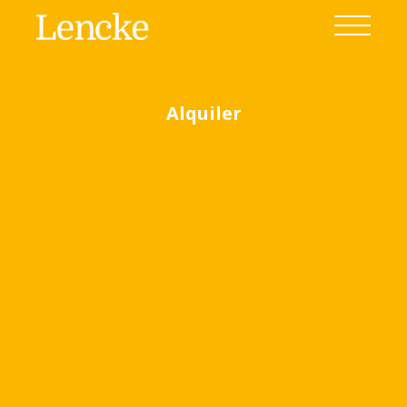
Alquiler
Ver todas las fotos
(14)
Home
Venta