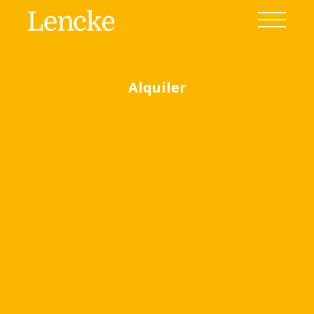
Alquiler
Ver todas las fotos
(14)
Home
Venta