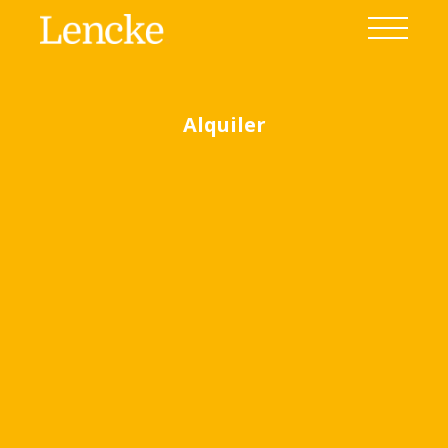
Alquiler
Ver todas las fotos
(14)
Home
Venta