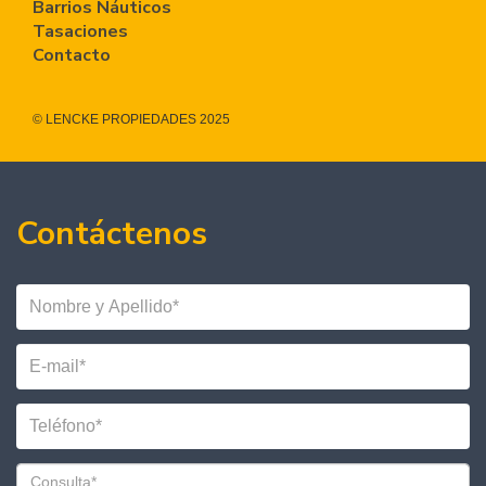
Barrios Náuticos
Tasaciones
Contacto
© LENCKE PROPIEDADES 2025
Contáctenos