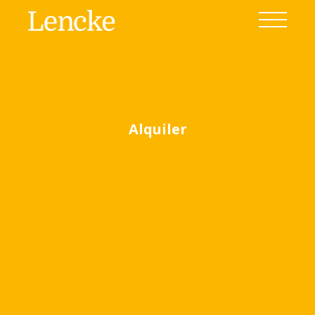
Alquiler
Ver todas las fotos
(8)
Home
Venta