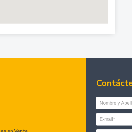
Contáct
es en Venta