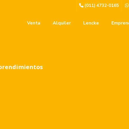
(011) 4732-0165
Venta
Alquiler
Lencke
Empren
prendimientos