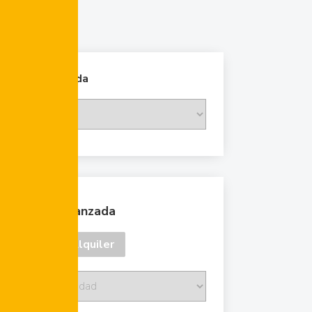
Cambiar moneda
Búsqueda avanzada
Venta
Alquiler