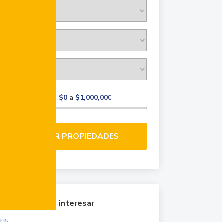
Rango de precio:
$0
a
$1,000,000
BUSCAR PROPIEDADES
Quizá te pueda interesar