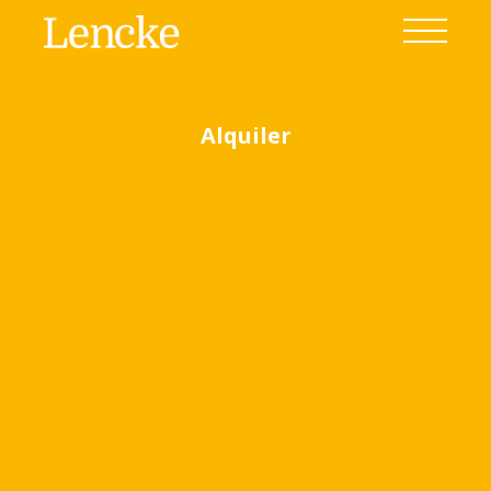
Alquiler
Ver todas las fotos
(13)
Home
Venta