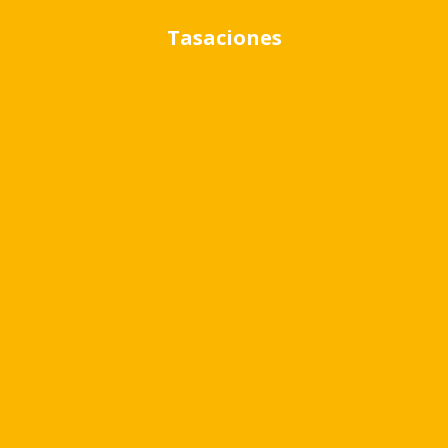
Tasaciones
Cambiar moneda