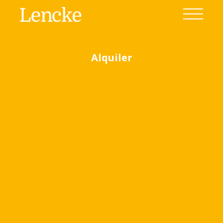
Alquiler
Home
Venta