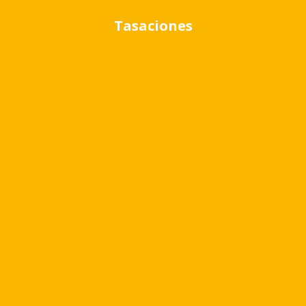
Tasaciones
Cambiar moneda