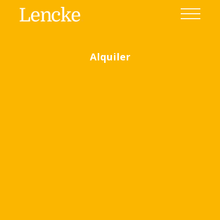
Alquiler
Home
Venta