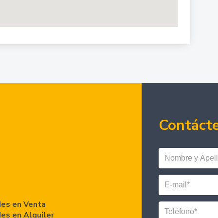
Contáct
es en Venta
es en Alquiler