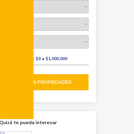
Rango de precio:
$0
a
$1,000,000
BUSCAR PROPIEDADES
Quizá te pueda interesar