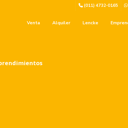
(011) 4732-0165
Venta
Alquiler
Lencke
Empren
prendimientos