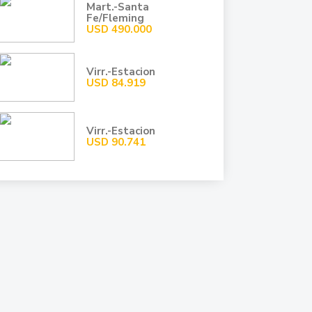
Mart.-Santa
Fe/Fleming
USD
490.000
Virr.-Estacion
USD
84.919
Virr.-Estacion
USD
90.741