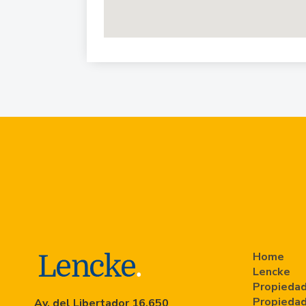
Home
Lencke
Propiedad
Propiedad
Av. del Libertador 16.650