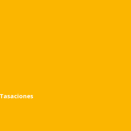
Tasaciones
E GARDEN
LVEDERE GARDEN