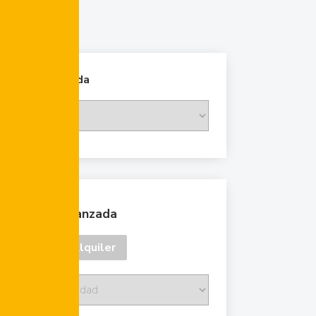
Cambiar moneda
Búsqueda avanzada
Venta
Alquiler