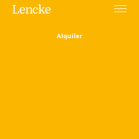
Alquiler
Ver todas las fotos
(19)
Home
Venta