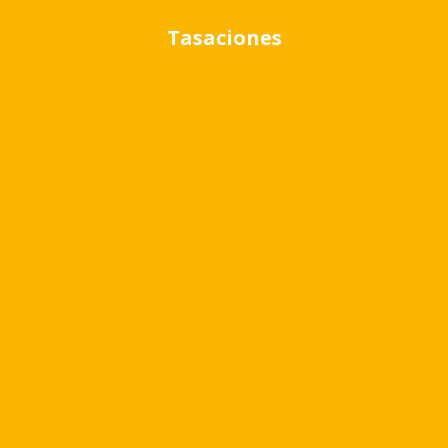
Tasaciones
Cambiar moneda