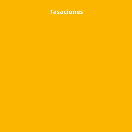
Tasaciones
Cambiar moneda