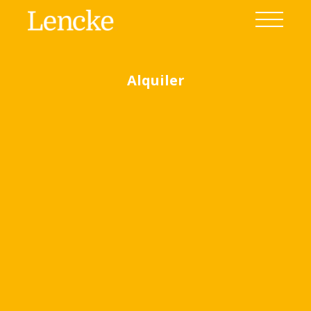
Alquiler
Ver todas las fotos
(6)
Home
Venta