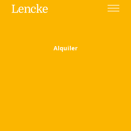
Alquiler
Ver todas las fotos
(15)
Home
Venta