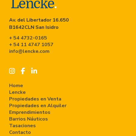
Av. del Libertador 16.650
B1642CLN San Isidro
+ 54 4732-0165
+ 54 11 4747 1057
info@lencke.com
Home
Lencke
Propiedades en Venta
Propiedades en Alquiler
Emprendimientos
Barrios Náuticos
Tasaciones
Contacto