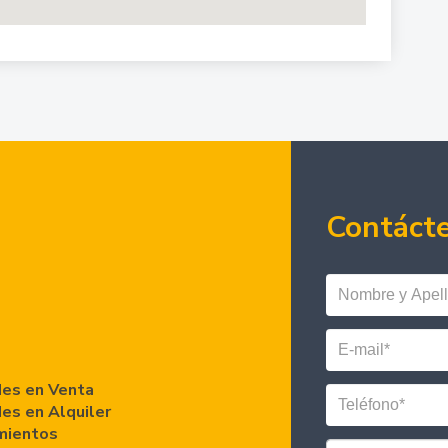
Contáct
es en Venta
es en Alquiler
mientos