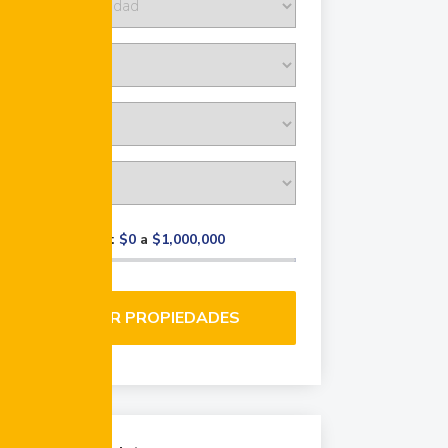
Rango de precio:
$0
a
$1,000,000
BUSCAR PROPIEDADES