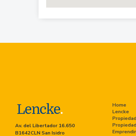
Home
Lencke
Propiedad
Propiedad
Av. del Libertador 16.650
Emprendi
B1642CLN San Isidro