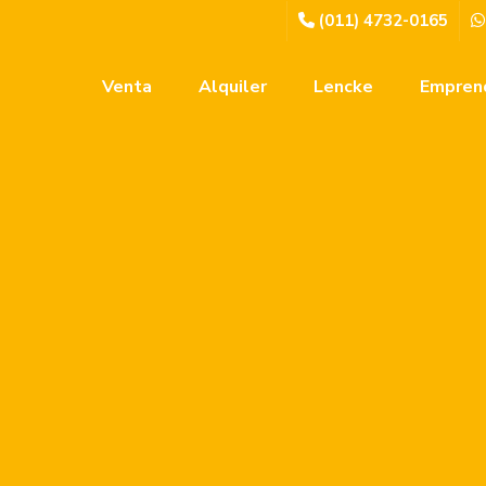
(011) 4732-0165
Venta
Alquiler
Lencke
Empren