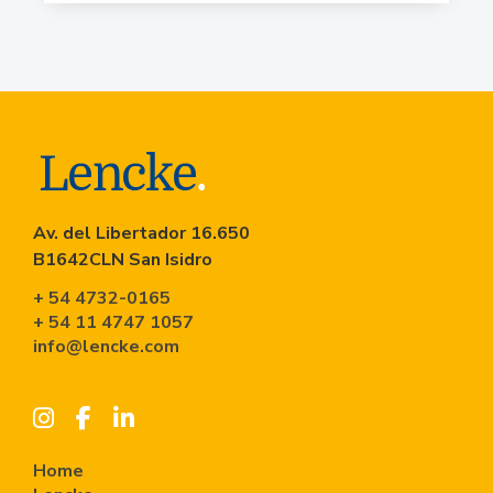
Av. del Libertador 16.650
B1642CLN San Isidro
+ 54 4732-0165
+ 54 11 4747 1057
info@lencke.com
Home