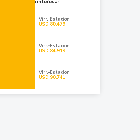
Quizá te pueda interesar
Virr.-Estacion
USD
80.479
Virr.-Estacion
USD
84.919
Virr.-Estacion
USD
90.741