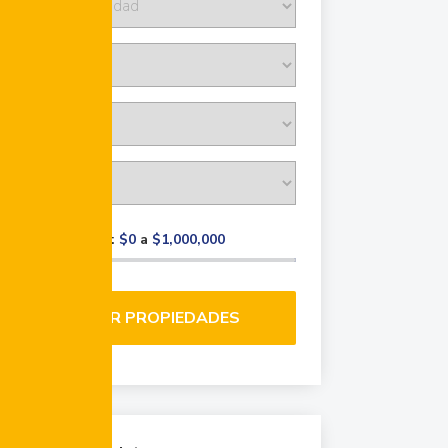
Rango de precio:
$0
a
$1,000,000
BUSCAR PROPIEDADES