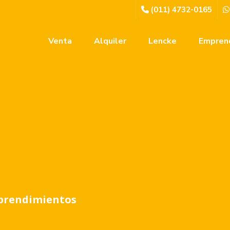
(011) 4732-0165
Venta
Alquiler
Lencke
Empren
prendimientos