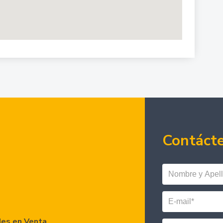
Contáct
es en Venta