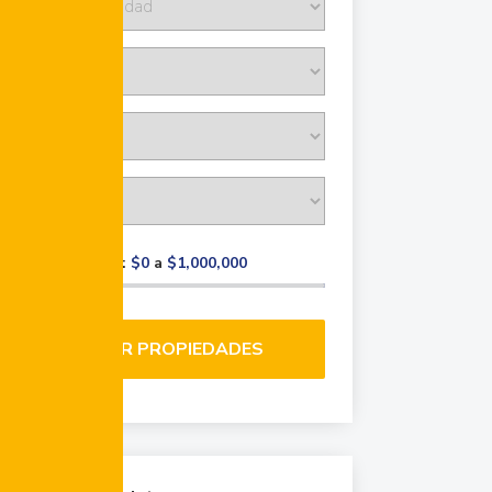
Rango de precio:
$0
a
$1,000,000
BUSCAR PROPIEDADES