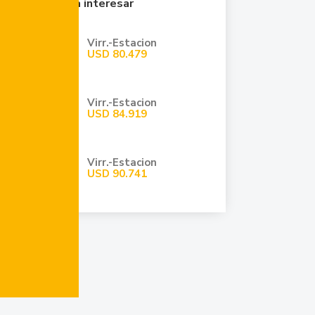
Quizá te pueda interesar
Virr.-Estacion
USD
80.479
Virr.-Estacion
USD
84.919
Virr.-Estacion
USD
90.741