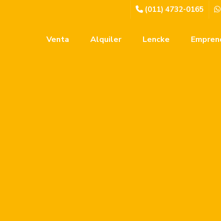
(011) 4732-0165
Venta
Alquiler
Lencke
Empren