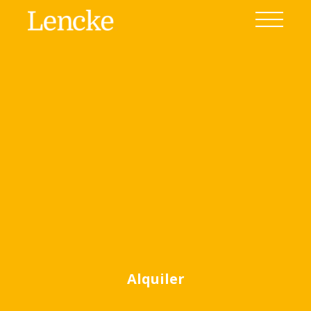
Ver todas las fotos
(16)
Alquiler
Home
Venta