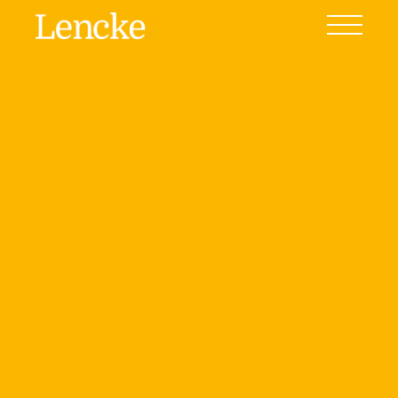
Ver todas las fotos
(6)
Home
Venta