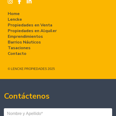
Home
Lencke
Propiedades en Venta
Propiedades en Alquiler
Emprendimientos
Barrios Náuticos
Tasaciones
Contacto
© LENCKE PROPIEDADES 2025
Contáctenos