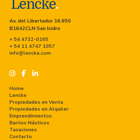
Av. del Libertador 16.650
B1642CLN San Isidro
+ 54 4732-0165
+ 54 11 4747 1057
info@lencke.com
Home
Lencke
Propiedades en Venta
Propiedades en Alquiler
Emprendimientos
Barrios Náuticos
Tasaciones
Contacto