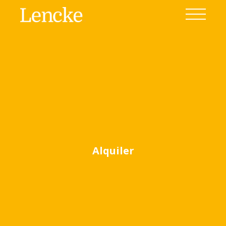
Ver todas las fotos
Alquiler
(46)
Home
Venta