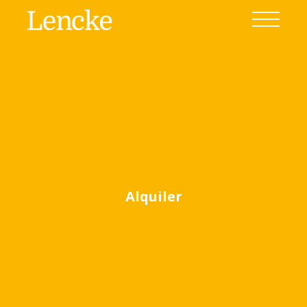
Alquiler
Ver todas las fotos
(49)
Home
Venta