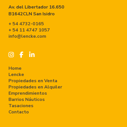
Av. del Libertador 16.650
B1642CLN San Isidro
+ 54 4732-0165
+ 54 11 4747 1057
info@lencke.com
Home
Lencke
Propiedades en Venta
Propiedades en Alquiler
Emprendimientos
Barrios Náuticos
Tasaciones
Contacto