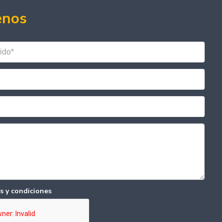
enos
s y condiciones