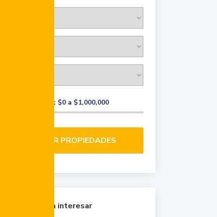
Rango de precio:
$0
a
$1,000,000
BUSCAR PROPIEDADES
Quizá te pueda interesar