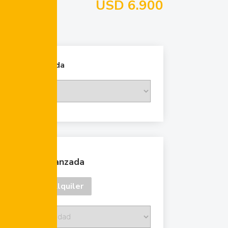
USD 6.900
Cambiar moneda
Búsqueda avanzada
Venta
Alquiler