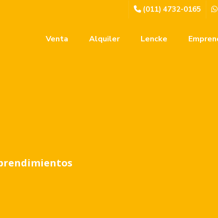
(011) 4732-0165
Venta
Alquiler
Lencke
Empren
prendimientos