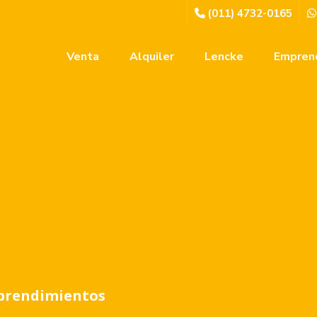
(011) 4732-0165
Venta
Alquiler
Lencke
Empren
prendimientos