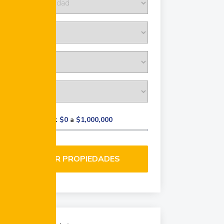
Rango de precio:
$0
a
$1,000,000
BUSCAR PROPIEDADES