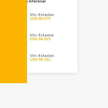
Quizá te pueda interesar
Virr.-Estacion
USD
80.479
Virr.-Estacion
USD
84.919
Virr.-Estacion
USD
90.741