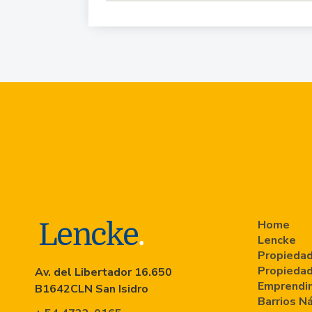
Home
Lencke
Propiedad
Propiedad
Av. del Libertador 16.650
Emprendi
B1642CLN San Isidro
Barrios N