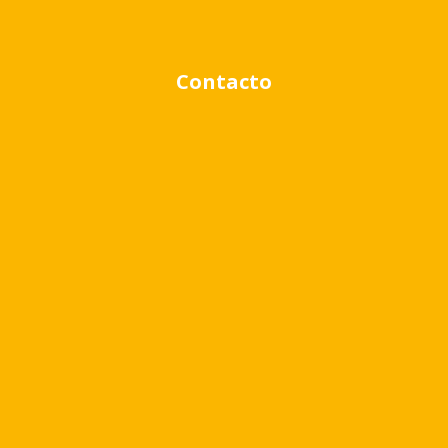
Contacto
Solicitar más información