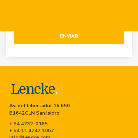
ENVIAR
Av. del Libertador 16.650
B1642CLN San Isidro
+ 54 4732-0165
+ 54 11 4747 1057
info@lencke.com